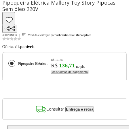
Pipoqueira Elétrica Mallory Toy Story Pipocas
Sem óleo 220V
4000101833
Vendido e entregue por
Webcontinental Marketplace
Ofertas
disponíveis
R$ 161,90
Pipoqueira Elétrica Mallory Toy Story Pipocas Sem óleo 220V
R$
136,71
no pix
Mais formas de pagamento
Consultar
Entrega e retira