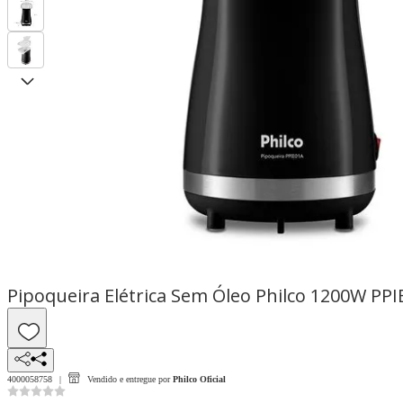
Pipoqueira Elétrica Sem Óleo Philco 1200W PPI
4000058758
Vendido e entregue por
Philco Oficial