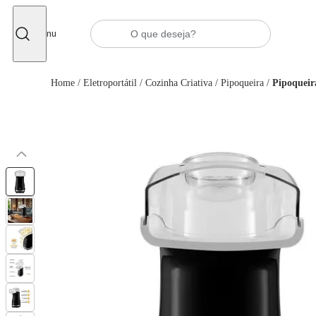
Fechar
Menu
Home
/
Eletroportátil
/
Cozinha Criativa
/
Pipoqueira
/
Pipoqueir