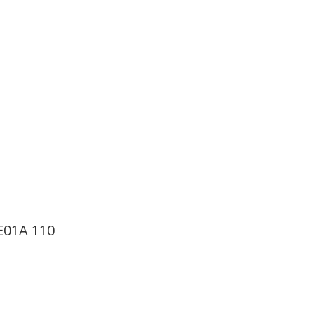
E01A 110