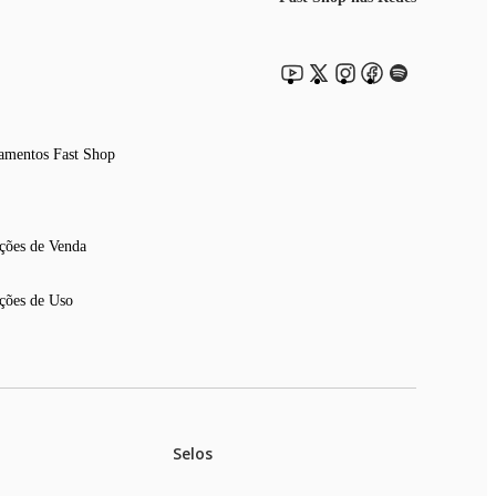
amentos Fast Shop
ções de Venda
ções de Uso
Selos