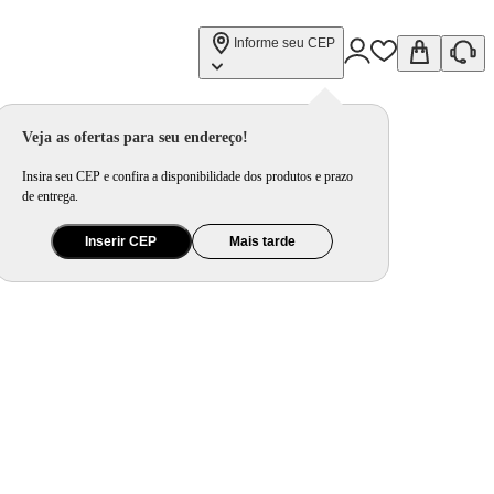
Informe seu CEP
Veja as ofertas para seu endereço!
Insira seu CEP e confira a disponibilidade dos produtos e prazo
de entrega.
Inserir CEP
Mais tarde