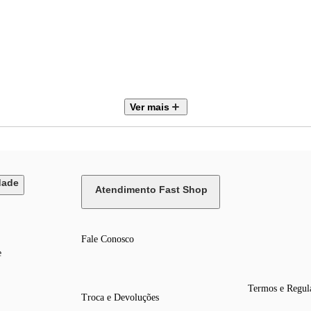
Ver mais
dade
Atendimento Fast Shop
Fale Conosco
e
Termos e Regul
Troca e Devoluções