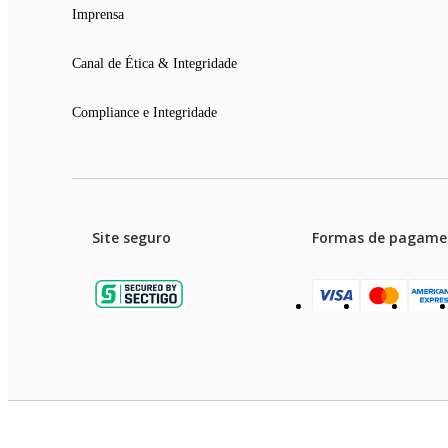
Imprensa
Canal de Ética & Integridade
Compliance e Integridade
Site seguro
Formas de pagame
Garanti
Preços e condições de pagament