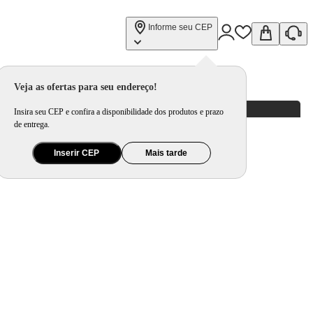
Informe seu CEP
Veja as ofertas para seu endereço!
Insira seu CEP e confira a disponibilidade dos produtos e prazo
de entrega.
Inserir CEP
Mais tarde