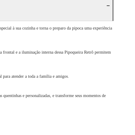
special à sua cozinha e torna o preparo da pipoca uma experiência
ra frontal e a iluminação interna dessa Pipoqueira Retrô permitem
 para atender a toda a família e amigos.
s quentinhas e personalizadas, e transforme seus momentos de