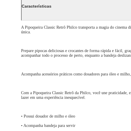
Características
A Pipoqueira Classic Retrô Philco transporta a magia do cinema di
única.
Prepare pipocas deliciosas e crocantes de forma rápida e fácil, g
acompanhar todo o processo de perto, enquanto a bandeja deslizante
Acompanha acessórios práticos como dosadores para óleo e milho, g
Com a Pipoqueira Classic Retrô da Philco, você une praticidade, 
lazer em uma experiência inesquecível.
• Possui dosador de milho e óleo
• Acompanha bandeja para servir