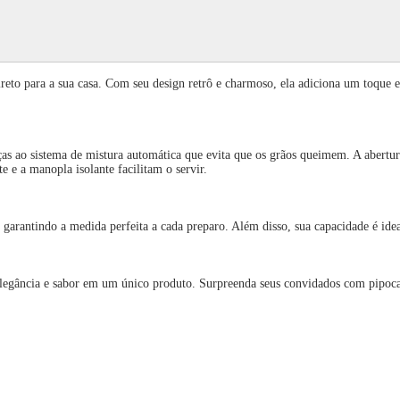
reto para a sua casa. Com seu design retrô e charmoso, ela adiciona um toque e
raças ao sistema de mistura automática que evita que os grãos queimem. A abertu
 e a manopla isolante facilitam o servir.
arantindo a medida perfeita a cada preparo. Além disso, sua capacidade é ideal
elegância e sabor em um único produto. Surpreenda seus convidados com pipoca