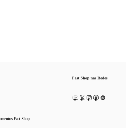
Fast Shop nas Redes
amentos Fast Shop