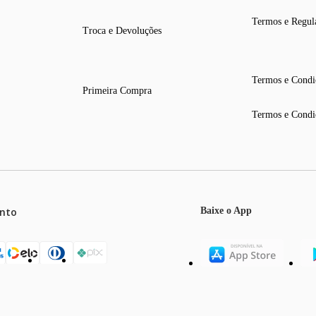
Termos e Regul
Troca e Devoluções
Termos e Condi
Primeira Compra
Termos e Condi
nto
Baixe o App