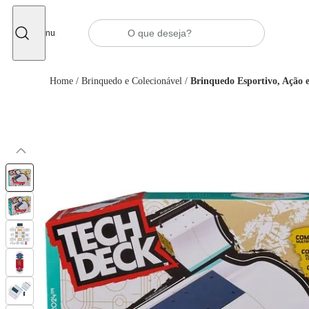
Fechar
Menu
Home
/
Brinquedo e Colecionável
/
Brinquedo Esportivo, Ação 