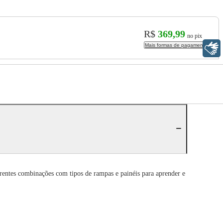
R$
369,99
no pix
Mais formas de pagamento
Libras
entes combinações com tipos de rampas e painéis para aprender e