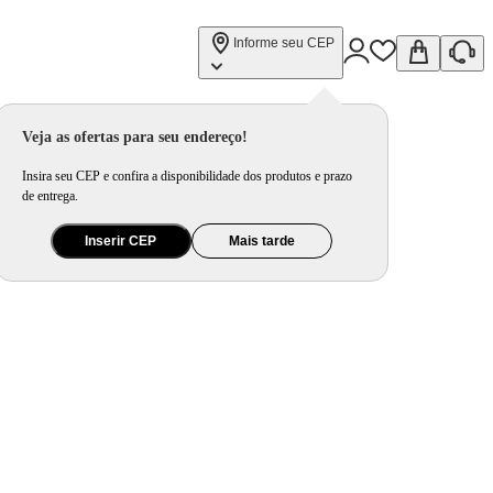
Informe seu CEP
Veja as ofertas para seu endereço!
Insira seu CEP e confira a disponibilidade dos produtos e prazo
de entrega.
Inserir CEP
Mais tarde