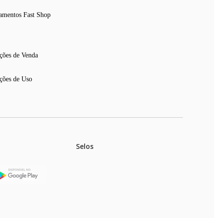
amentos Fast Shop
ções de Venda
ções de Uso
Selos