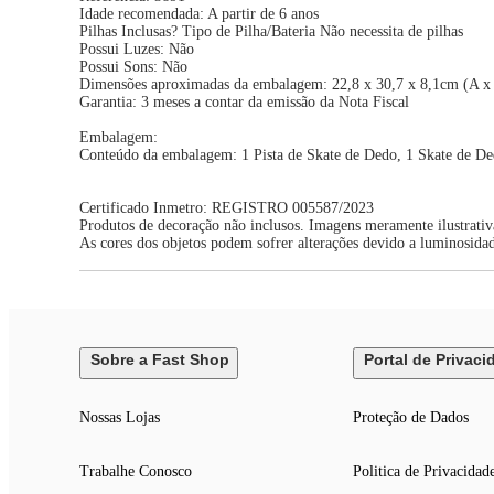
Idade recomendada: A partir de 6 anos
Pilhas Inclusas? Tipo de Pilha/Bateria Não necessita de pilhas
Possui Luzes: Não
Possui Sons: Não
Dimensões aproximadas da embalagem: 22,8 x 30,7 x 8,1cm (A x
Garantia: 3 meses a contar da emissão da Nota Fiscal
Embalagem:
Conteúdo da embalagem: 1 Pista de Skate de Dedo, 1 Skate de De
Certificado Inmetro: REGISTRO 005587/2023
Produtos de decoração não inclusos. Imagens meramente ilustrativ
As cores dos objetos podem sofrer alterações devido a luminosida
Sobre a Fast Shop
Portal de Privaci
Nossas Lojas
Proteção de Dados
Trabalhe Conosco
Politica de Privacidad