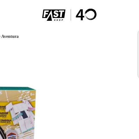
e Aventura