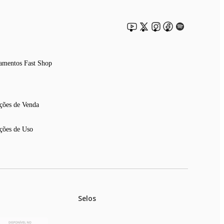
amentos Fast Shop
ções de Venda
ções de Uso
Selos