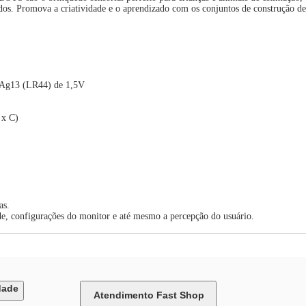
dos. Promova a criatividade e o aprendizado com os conjuntos de construção d
ão Ag13 (LR44) de 1,5V
 x C)
as.
de, configurações do monitor e até mesmo a percepção do usuário.
dade
Atendimento Fast Shop