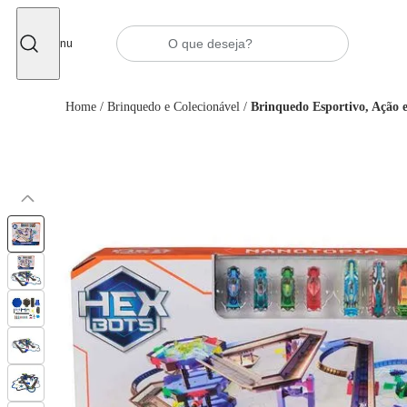
Fechar
Menu
Home
/
Brinquedo e Colecionável
/
Brinquedo Esportivo, Ação 