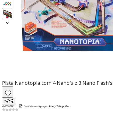
Pista Nanotopia com 4 Nano's e 3 Nano Flash's
4000082762
Vendido e entregue por
Sunny Brinquedos