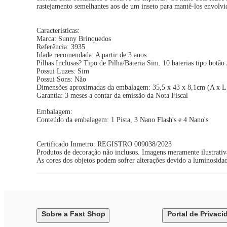
rastejamento semelhantes aos de um inseto para mantê-los envolvi
Características:
Marca: Sunny Brinquedos
Referência: 3935
Idade recomendada: A partir de 3 anos
Pilhas Inclusas? Tipo de Pilha/Bateria Sim. 10 baterias tipo bot
Possui Luzes: Sim
Possui Sons: Não
Dimensões aproximadas da embalagem: 35,5 x 43 x 8,1cm (A x L
Garantia: 3 meses a contar da emissão da Nota Fiscal
Embalagem:
Conteúdo da embalagem: 1 Pista, 3 Nano Flash's e 4 Nano's
Certificado Inmetro: REGISTRO 009038/2023
Produtos de decoração não inclusos. Imagens meramente ilustrativ
As cores dos objetos podem sofrer alterações devido a luminosida
Sobre a Fast Shop
Portal de Privaci