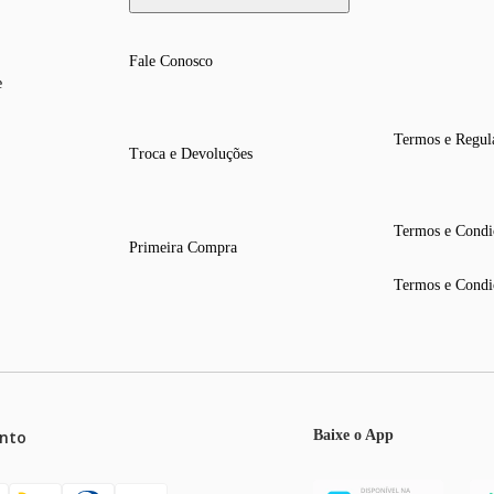
Fale Conosco
e
Termos e Regul
Troca e Devoluções
Termos e Condi
Primeira Compra
Termos e Condi
nto
Baixe o App