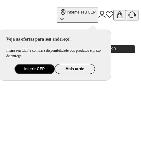
Informe seu CEP
Veja as ofertas para seu endereço!
Insira seu CEP e confira a disponibilidade dos produtos e prazo
de entrega.
Inserir CEP
Mais tarde