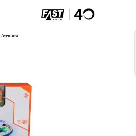
e Aventura