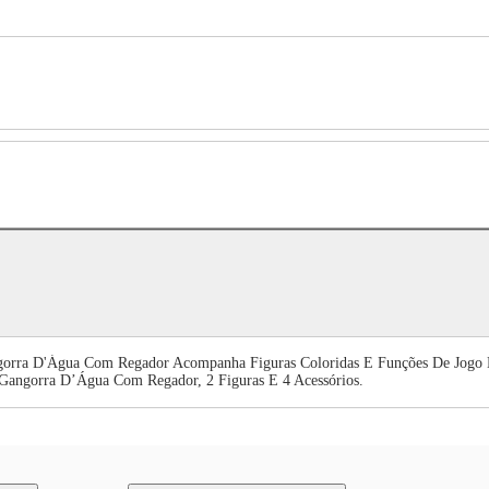
orra D'Água Com Regador Acompanha Figuras Coloridas E Funções De Jogo 
angorra D’Água Com Regador, 2 Figuras E 4 Acessórios.