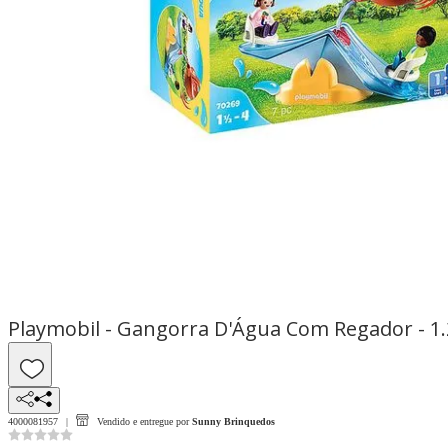
Playmobil - Gangorra D'Água Com Regador - 1.2
4000081957
Vendido e entregue por
Sunny Brinquedos