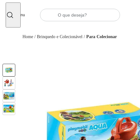
Fechar
Menu
Home
/
Brinquedo e Colecionável
/
Para Colecionar