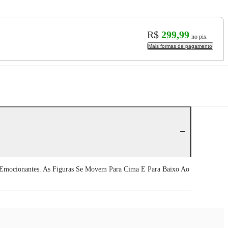
R$
299,99
no pix
Mais formas de pagamento
Emocionantes. As Figuras Se Movem Para Cima E Para Baixo Ao