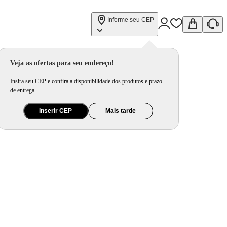
Informe seu CEP
Veja as ofertas para seu endereço!
Insira seu CEP e confira a disponibilidade dos produtos e prazo
de entrega.
Inserir CEP
Mais tarde