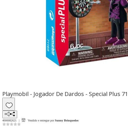
Playmobil - Jogador De Dardos - Special Plus 7
4000082621
Vendido e entregue por
Sunny Brinquedos