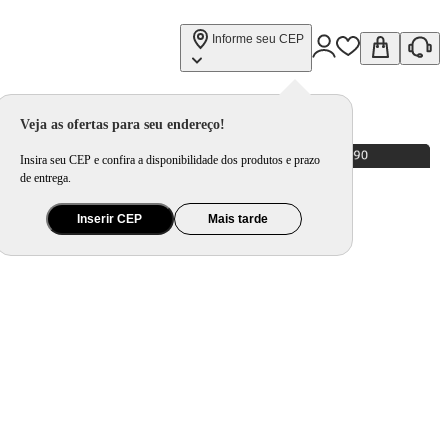
Informe seu CEP
Veja as ofertas para seu endereço!
Insira seu CEP e confira a disponibilidade dos produtos e prazo
de entrega.
Inserir CEP
Mais tarde