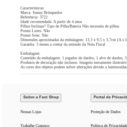
Características:
Marca: Sunny Brinquedos
Referência: 3722
Idade recomendada: A partir de 4 anos
Pilhas Inclusas? Tipo de Pilha/Bateria Não necessita de pilhas
Possui Luzes: Não
Possui Sons: Não
Dimensões aproximadas da embalagem: 13,3 x 9,5 x 3,7cm (A x 
Garantia: 3 meses a contar da emissão da Nota Fiscal
Embalagem:
Conteúdo da embalagem: 1 jogador de dardos, 1 alvo de dardos, 3
Produtos de decoração não inclusos. Imagens meramente ilustrativ
As cores dos objetos podem sofrer alterações devido a luminosida
Sobre a Fast Shop
Portal de Privaci
Nossas Lojas
Proteção de Dados
Trabalhe Conosco
Politica de Privacidad