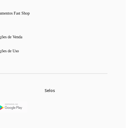
amentos Fast Shop
ções de Venda
ções de Uso
Selos