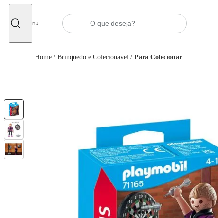
Fechar
Menu
Home
/
Brinquedo e Colecionável
/
Para Colecionar