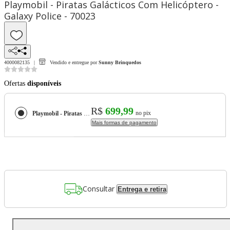
Playmobil - Piratas Galácticos Com Helicóptero -
Galaxy Police - 70023
4000082135
Vendido e entregue por
Sunny Brinquedos
Ofertas
disponíveis
R$
699,99
no pix
Playmobil - Piratas Galácticos Com Helicóptero - Galaxy Police - 70023
Mais formas de pagamento
Consultar
Entrega e retira