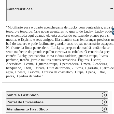
Características
"Mobiliário para o quarto aconchegante de Lucky com penteadeira, arca d
Libras
tesouro e tesouros. Crie novas aventuras no quarto de Lucky. Lucky pode
ser encontrada aqui quando ela está estudando ou fazendo planos para si
mesma, o Espírito e seus amigos. Ela mantém suas lembranças preciosas n
baú do tesouro e pode facilmente guardar suas roupas no armário espaçoso
Na frente da linda penteadeira, Lucky se prepara de manhã, então ela se
senta na frente do grande espelho e escova os cabelos. O cenário da peça
contém Lucky, penteadeira, mesa e duas cadeiras, guarda-roupa, livros,
perfume, troféu, jarra e muitos outros acessórios. Figuras: 1 sorte;
Acessórios: 1 cama, 1 guarda-roupa, 1 penteadeira, 1 mesa, 2 cadeiras, 1
banquinho, 1 baú, 1 xícara, 1 fita de torneio, 2 livros, 1 garrafa, 1 jarro de
água, 1 pente, 1 escova, 1 frasco de cosmético, 1 lupa, 1 pena, 1 flor, 1
pedra, 3 pedras de vidro "
Sobre a Fast Shop
Portal de Privacidade
Atendimento Fast Shop