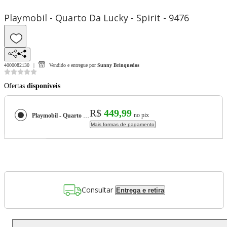
Playmobil - Quarto Da Lucky - Spirit - 9476
4000082130
Vendido e entregue por
Sunny Brinquedos
Ofertas
disponíveis
R$
449,99
no pix
Playmobil - Quarto Da Lucky - Spirit - 9476
Mais formas de pagamento
Consultar
Entrega e retira