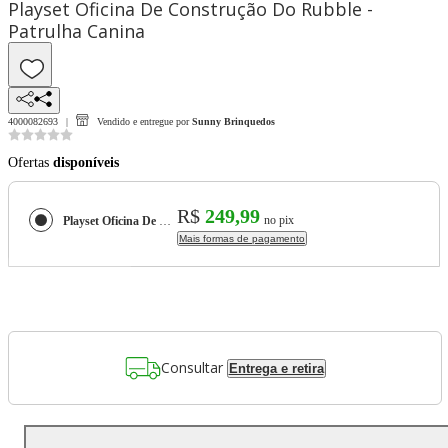
Playset Oficina De Construção Do Rubble -
Patrulha Canina
4000082693
Vendido e entregue por
Sunny Brinquedos
Ofertas
disponíveis
R$
249,99
no pix
Playset Oficina De Construção Do Rubble - Patrulha Canina
Mais formas de pagamento
Consultar
Entrega e retira