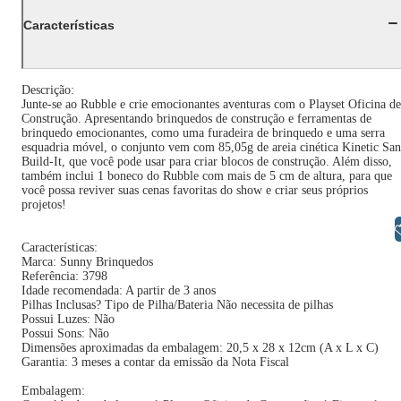
Características
Descrição:
Junte-se ao Rubble e crie emocionantes aventuras com o Playset Oficina de
Construção. Apresentando brinquedos de construção e ferramentas de
brinquedo emocionantes, como uma furadeira de brinquedo e uma serra
esquadria móvel, o conjunto vem com 85,05g de areia cinética Kinetic Sa
Build-It, que você pode usar para criar blocos de construção. Além disso,
também inclui 1 boneco do Rubble com mais de 5 cm de altura, para que
você possa reviver suas cenas favoritas do show e criar seus próprios
projetos!
Libras
Características:
Marca: Sunny Brinquedos
Referência: 3798
Idade recomendada: A partir de 3 anos
Pilhas Inclusas? Tipo de Pilha/Bateria Não necessita de pilhas
Possui Luzes: Não
Possui Sons: Não
Dimensões aproximadas da embalagem: 20,5 x 28 x 12cm (A x L x C)
Garantia: 3 meses a contar da emissão da Nota Fiscal
Embalagem: