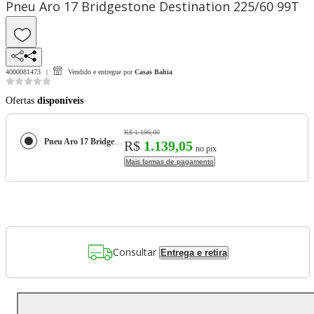
Pneu Aro 17 Bridgestone Destination 225/60 99T
4000081473
Vendido e entregue por
Casas Bahia
Ofertas
disponíveis
R$ 1.199,00
Pneu Aro 17 Bridgestone Destination 225/60 99T
R$
1.139,05
no pix
Mais formas de pagamento
Consultar
Entrega e retira