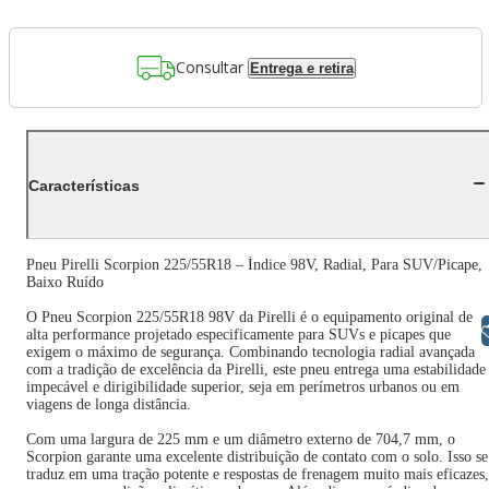
Consultar
Entrega e retira
Características
Pneu Pirelli Scorpion 225/55R18 – Índice 98V, Radial, Para SUV/Picape,
Baixo Ruído
O Pneu Scorpion 225/55R18 98V da Pirelli é o equipamento original de
Libras
alta performance projetado especificamente para SUVs e picapes que
exigem o máximo de segurança. Combinando tecnologia radial avançada
com a tradição de excelência da Pirelli, este pneu entrega uma estabilidade
impecável e dirigibilidade superior, seja em perímetros urbanos ou em
viagens de longa distância.
Com uma largura de 225 mm e um diâmetro externo de 704,7 mm, o
Scorpion garante uma excelente distribuição de contato com o solo. Isso se
traduz em uma tração potente e respostas de frenagem muito mais eficazes,