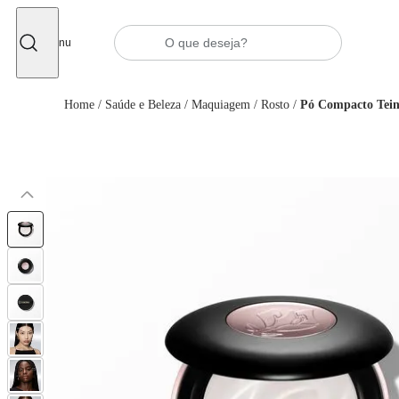
Fechar
Menu
Home
/
Saúde e Beleza
/
Maquiagem
/
Rosto
/
Pó Compacto Tein