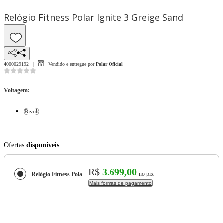
Relógio Fitness Polar Ignite 3 Greige Sand
4000029192
Vendido e entregue por
Polar Oficial
Voltagem
:
Bivolt
Ofertas
disponíveis
R$
3.699,00
no pix
Relógio Fitness Polar Ignite 3 Greige Sand
Mais formas de pagamento