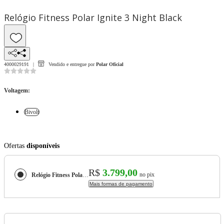
Relógio Fitness Polar Ignite 3 Night Black
4000029191
Vendido e entregue por
Polar Oficial
Voltagem
:
Bivolt
Ofertas
disponíveis
R$
3.799,00
no pix
Relógio Fitness Polar Ignite 3 Night Black
Mais formas de pagamento