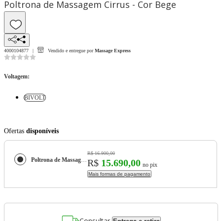
Poltrona de Massagem Cirrus - Cor Bege
4000104877
Vendido e entregue por
Massage Express
Voltagem
:
BIVOLT
Ofertas
disponíveis
R$ 16.900,00
Poltrona de Massagem Cirrus - Cor Bege
R$
15.690,00
no pix
Mais formas de pagamento
Consultar