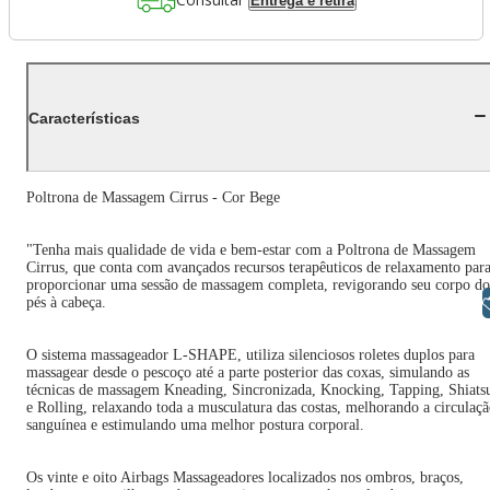
Entrega e retira
Características
Poltrona de Massagem Cirrus - Cor Bege
"Tenha mais qualidade de vida e bem-estar com a Poltrona de Massagem
Cirrus, que conta com avançados recursos terapêuticos de relaxamento par
proporcionar uma sessão de massagem completa, revigorando seu corpo do
Libras
pés à cabeça.
O sistema massageador L-SHAPE, utiliza silenciosos roletes duplos para
massagear desde o pescoço até a parte posterior das coxas, simulando as
técnicas de massagem Kneading, Sincronizada, Knocking, Tapping, Shiats
e Rolling, relaxando toda a musculatura das costas, melhorando a circulaç
sanguínea e estimulando uma melhor postura corporal.
Os vinte e oito Airbags Massageadores localizados nos ombros, braços,