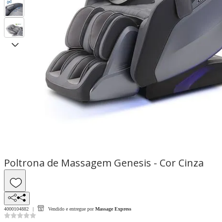
Poltrona de Massagem Genesis - Cor Cinza
4000104882
Vendido e entregue por
Massage Express