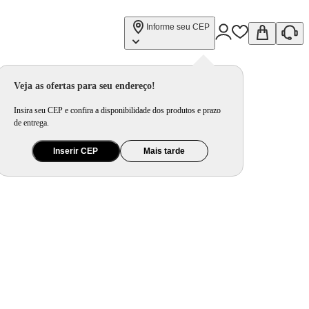
Informe seu CEP
Veja as ofertas para seu endereço!
Insira seu CEP e confira a disponibilidade dos produtos e prazo
de entrega.
Inserir CEP
Mais tarde