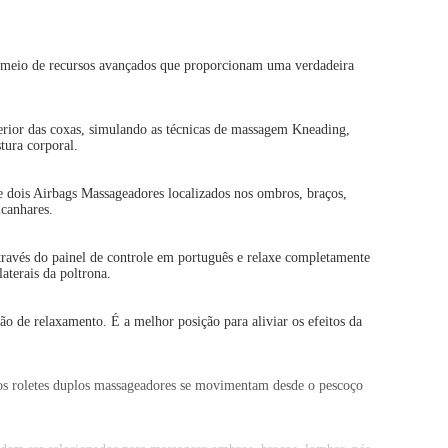
or meio de recursos avançados que proporcionam uma verdadeira
erior das coxas, simulando as técnicas de massagem Kneading,
tura corporal.
 e dois Airbags Massageadores localizados nos ombros, braços,
lcanhares.
ravés do painel de controle em português e relaxe completamente
terais da poltrona.
ão de relaxamento. É a melhor posição para aliviar os efeitos da
s roletes duplos massageadores se movimentam desde o pescoço