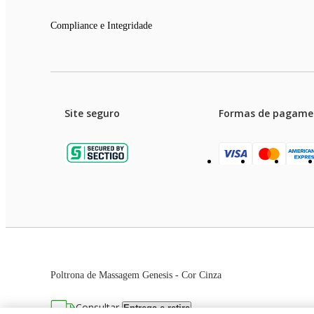
Função Sleep: Ao selecionar a massagem Repousar, a poltrona irá 
o embalar de um berço.
Compliance e Integridade
Massagem com Música por Bluetooth: Conecte dispositivos de reprod
durante a sessão de massagem.
Painel de Controle Completo: Navegue pelas funções da poltrona at
massageadas na tela do controle.
Site seguro
Formas de pagame
Apoio dos Pés com Extensão Automática: O Apoio dos Pés da poltro
uma variação de até 20 centímetros no comprimento, proporcionand
Iluminação LED: A iluminação indireta por LED de tom azul nas la
Ajuste do Tempo de Massagem: Sempre que ligar a poltrona Genes
Garanti
Bolso para o Controle: Utilize o bolso de fácil acesso da poltrona
Preços e condições de pagament
Poltrona de Massagem Genesis - Cor Cinza
Economia de Espaço: Para aproveitar melhor o espaço do ambiente,
As imagens dos produtos são meramente ilustrativas. T
reclinar totalmente.
Consultar
Entrega e retira