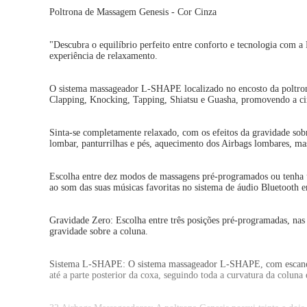
Poltrona de Massagem Genesis - Cor Cinza
"Descubra o equilíbrio perfeito entre conforto e tecnologia com 
experiência de relaxamento.
O sistema massageador L-SHAPE localizado no encosto da poltrona 
Clapping, Knocking, Tapping, Shiatsu e Guasha, promovendo a cir
Sinta-se completamente relaxado, com os efeitos da gravidade sobr
lombar, panturrilhas e pés, aquecimento dos Airbags lombares, ma
Escolha entre dez modos de massagens pré-programados ou tenha u
ao som das suas músicas favoritas no sistema de áudio Bluetooth
Gravidade Zero: Escolha entre três posições pré-programadas, nas 
gravidade sobre a coluna.
Sistema L-SHAPE: O sistema massageador L-SHAPE, com escaneame
até a parte posterior da coxa, seguindo toda a curvatura da colun