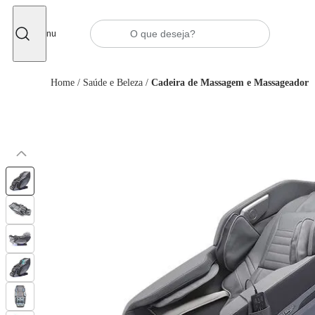
Fechar
Menu
Home
/
Saúde e Beleza
/
Cadeira de Massagem e Massageador