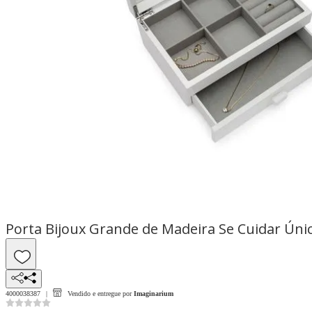
Porta Bijoux Grande de Madeira Se Cuidar Úni
4000038387
Vendido e entregue por
Imaginarium