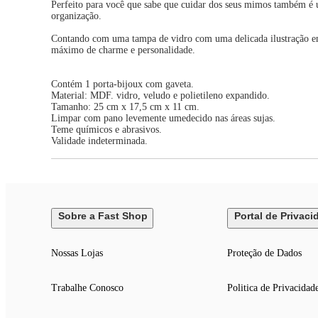
Perfeito para você que sabe que cuidar dos seus mimos também é u
organização.
Contando com uma tampa de vidro com uma delicada ilustração em li
máximo de charme e personalidade.
Contém 1 porta-bijoux com gaveta.
Material: MDF. vidro, veludo e polietileno expandido.
Tamanho: 25 cm x 17,5 cm x 11 cm.
Limpar com pano levemente umedecido nas áreas sujas.
Teme químicos e abrasivos.
Validade indeterminada.
Sobre a Fast Shop
Portal de Privaci
Nossas Lojas
Proteção de Dados
Trabalhe Conosco
Politica de Privacidad