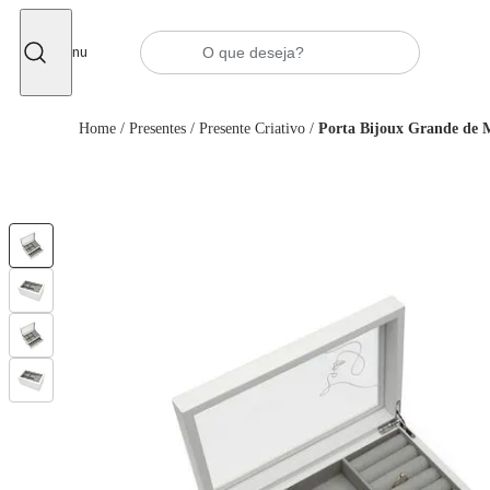
Fechar
Menu
Home
/
Presentes
/
Presente Criativo
/
Porta Bijoux Grande de 