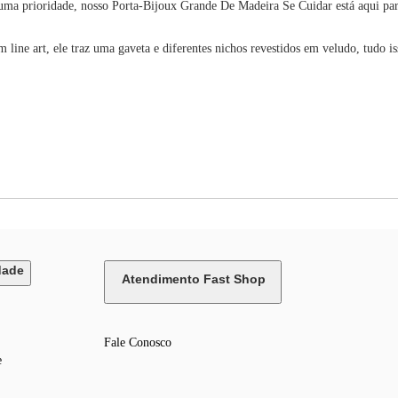
ma prioridade, nosso Porta-Bijoux Grande De Madeira Se Cuidar está aqui para t
ne art, ele traz uma gaveta e diferentes nichos revestidos em veludo, tudo is
dade
Atendimento Fast Shop
Fale Conosco
e