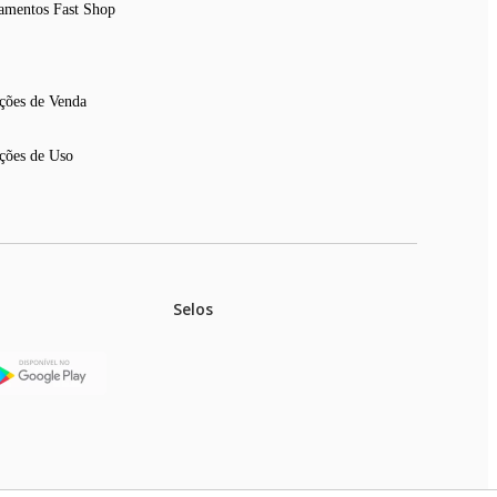
amentos Fast Shop
ções de Venda
ções de Uso
Selos