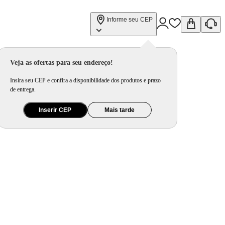
Informe seu CEP
Veja as ofertas para seu endereço!
Insira seu CEP e confira a disponibilidade dos produtos e prazo
de entrega.
Inserir CEP
Mais tarde