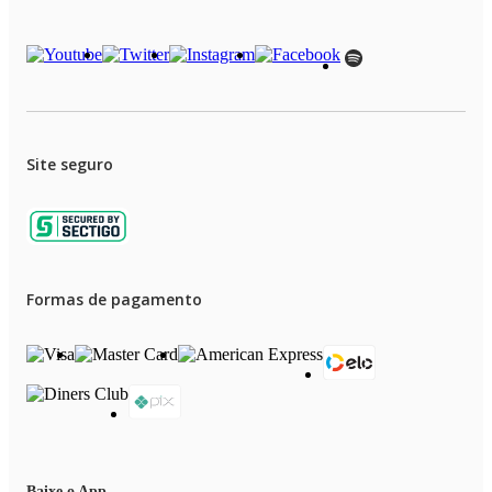
Site seguro
Formas de pagamento
Baixe o App