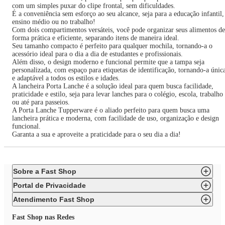
com um simples puxar do clipe frontal, sem dificuldades.
É a conveniência sem esforço ao seu alcance, seja para a educação infantil,
ensino médio ou no trabalho!
Com dois compartimentos versáteis, você pode organizar seus alimentos de
forma prática e eficiente, separando itens de maneira ideal.
Seu tamanho compacto é perfeito para qualquer mochila, tornando-a o
acessório ideal para o dia a dia de estudantes e profissionais.
Além disso, o design moderno e funcional permite que a tampa seja
personalizada, com espaço para etiquetas de identificação, tornando-a únic
e adaptável a todos os estilos e idades.
A lancheira Porta Lanche é a solução ideal para quem busca facilidade,
praticidade e estilo, seja para levar lanches para o colégio, escola, trabalho
ou até para passeios.
A Porta Lanche Tupperware é o aliado perfeito para quem busca uma
lancheira prática e moderna, com facilidade de uso, organização e design
funcional.
Garanta a sua e aproveite a praticidade para o seu dia a dia!
Sobre a Fast Shop
Portal de Privacidade
Atendimento Fast Shop
Fast Shop nas Redes