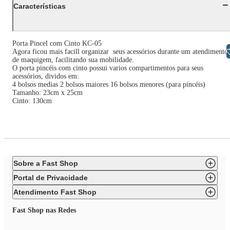
Características
Porta Pincel com Cinto KC-05
Libras
Agora ficou mais facill organizar seus acessórios durante um atendimento
de maquigem, facilitando sua mobilidade.
O porta pincéis com cinto possui varios compartimentos para seus
acessórios, dividos em:
4 bolsos medias 2 bolsos maiores 16 bolsos menores (para pincéis)
Tamanho: 23cm x 25cm
Cinto: 130cm
Sobre a Fast Shop
Portal de Privacidade
Atendimento Fast Shop
Fast Shop nas Redes