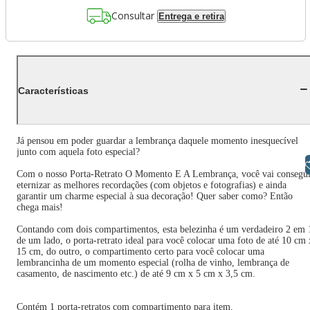
Consultar
Entrega e retira
Características
Já pensou em poder guardar a lembrança daquele momento inesquecível
junto com aquela foto especial?
Libras
Com o nosso Porta-Retrato O Momento E A Lembrança, você vai consegui
eternizar as melhores recordações (com objetos e fotografias) e ainda
garantir um charme especial à sua decoração! Quer saber como? Então
chega mais!
Contando com dois compartimentos, esta belezinha é um verdadeiro 2 em 
de um lado, o porta-retrato ideal para você colocar uma foto de até 10 cm 
15 cm, do outro, o compartimento certo para você colocar uma
lembrancinha de um momento especial (rolha de vinho, lembrança de
casamento, de nascimento etc.) de até 9 cm x 5 cm x 3,5 cm.
Contém 1 porta-retratos com compartimento para item.