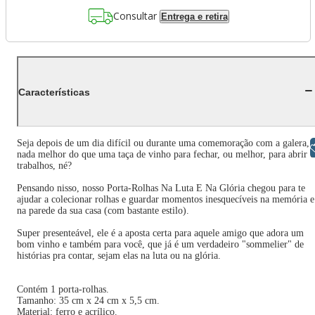
Consultar
Entrega e retira
Características
Seja depois de um dia difícil ou durante uma comemoração com a galera,
Libras
nada melhor do que uma taça de vinho para fechar, ou melhor, para abrir o
trabalhos, né?
Pensando nisso, nosso Porta-Rolhas Na Luta E Na Glória chegou para te
ajudar a colecionar rolhas e guardar momentos inesquecíveis na memória e
na parede da sua casa (com bastante estilo).
Super presenteável, ele é a aposta certa para aquele amigo que adora um
bom vinho e também para você, que já é um verdadeiro "sommelier" de
histórias pra contar, sejam elas na luta ou na glória.
Contém 1 porta-rolhas.
Tamanho: 35 cm x 24 cm x 5,5 cm.
Material: ferro e acrílico.