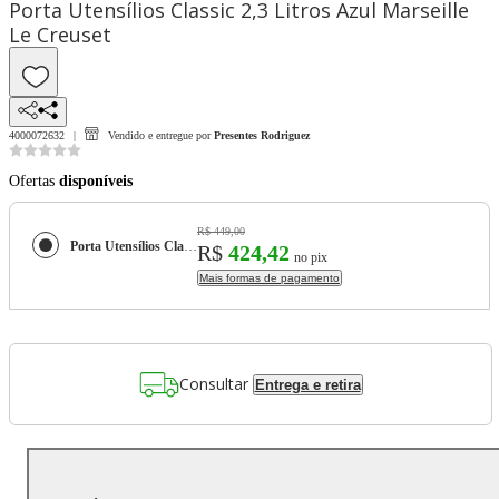
Porta Utensílios Classic 2,3 Litros Azul Marseille
Le Creuset
4000072632
Vendido e entregue por
Presentes Rodriguez
Ofertas
disponíveis
R$ 449,00
Porta Utensílios Classic 2,3 Litros Azul Marseille Le Creuset
R$
424,42
no pix
Mais formas de pagamento
Consultar
Entrega e retira