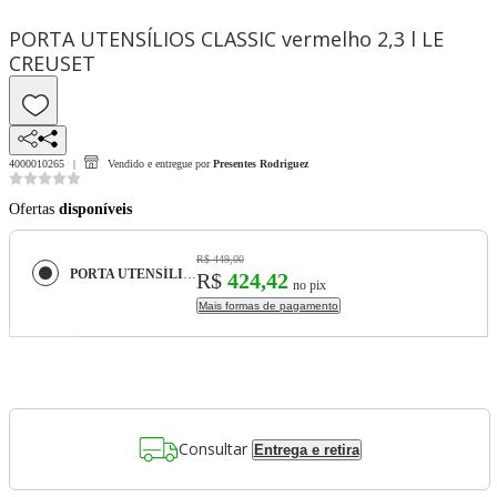
PORTA UTENSÍLIOS CLASSIC vermelho 2,3 l LE
CREUSET
4000010265
Vendido e entregue por
Presentes Rodriguez
Ofertas
disponíveis
R$ 449,00
PORTA UTENSÍLIOS CLASSIC vermelho 2,3 l LE CREUSET
R$
424,42
no pix
Mais formas de pagamento
Consultar
Entrega e retira