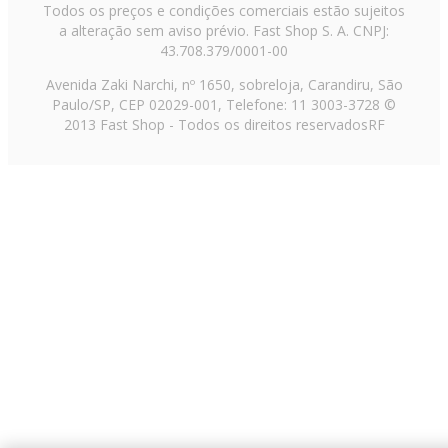
Todos os preços e condições comerciais estão sujeitos
a alteração sem aviso prévio. Fast Shop S. A. CNPJ:
43.708.379/0001-00
Avenida Zaki Narchi, nº 1650, sobreloja, Carandiru, São
Paulo/SP, CEP 02029-001, Telefone: 11 3003-3728 ©
2013 Fast Shop - Todos os direitos reservados
RF