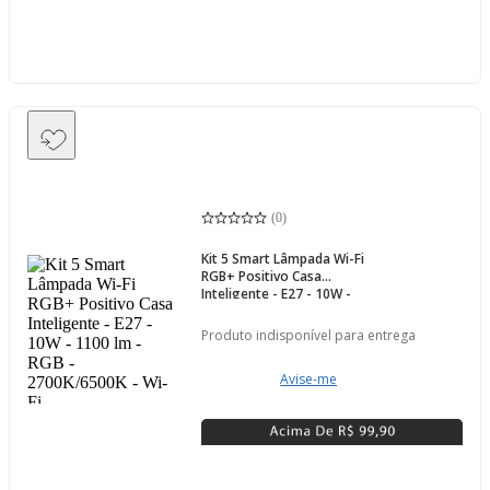
(
0
)
Kit 5 Smart Lâmpada Wi-Fi
RGB+ Positivo Casa
Inteligente - E27 - 10W -
1100 lm - RGB -
2700K/6500K - Wi-Fi
Produto indisponível para entrega
Avise-me