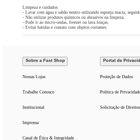
Limpeza e cuidados:
- Lavar com água e sabão neutro utilizando esponja macia, seguid
- Não utilizar produtos químicos ou abrasivos na limpeza;
- Pode ir ao micro-ondas, freezer ou lava louças;
- Evitar batidas e contato com objetos cortantes.
Sobre a Fast Shop
Portal de Privaci
Nossas Lojas
Proteção de Dados
Trabalhe Conosco
Politica de Privacidad
Institucional
Solicitação de Direitos
Imprensa
Canal de Ética & Integridade