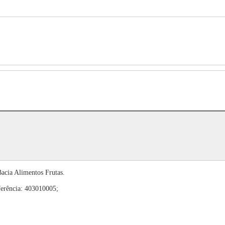
cia Alimentos Frutas.
ferência: 403010005;