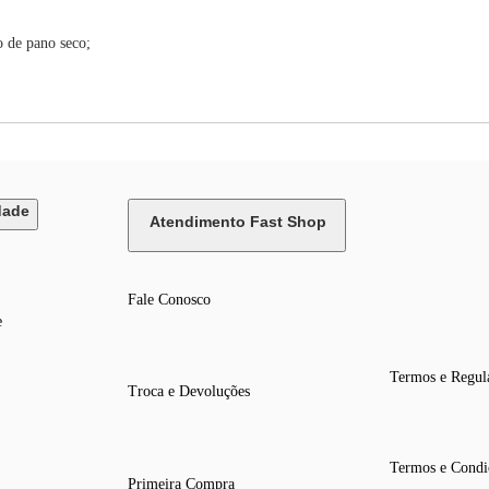
o de pano seco;
dade
Atendimento Fast Shop
Fale Conosco
e
Termos e Regul
Troca e Devoluções
Termos e Condi
Primeira Compra