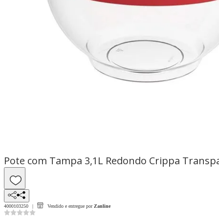
Pote com Tampa 3,1L Redondo Crippa Transpa
4000103250
Vendido e entregue por
Zanline