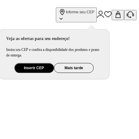
Informe seu CEP
Veja as ofertas para seu endereço!
Insira seu CEP e confira a disponibilidade dos produtos e prazo
de entrega.
Inserir CEP
Mais tarde