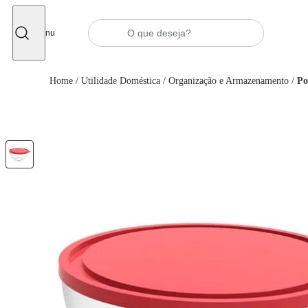
Fechar
Menu
Home
/
Utilidade Doméstica
/
Organização e Armazenamento
/
Po