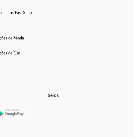
amentos Fast Shop
ções de Venda
ções de Uso
Selos