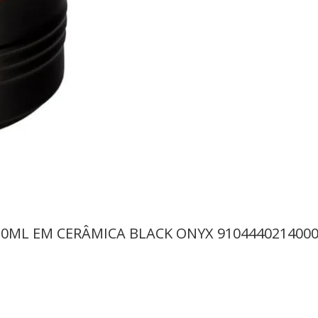
0ML EM CERÂMICA BLACK ONYX 910444021400