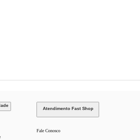
dade
Atendimento Fast Shop
Fale Conosco
e