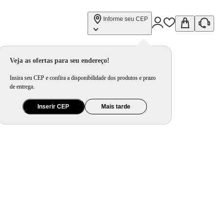
Informe seu CEP
Veja as ofertas para seu endereço!
Insira seu CEP e confira a disponibilidade dos produtos e prazo
de entrega.
Inserir CEP
Mais tarde