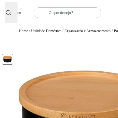
Fechar
Menu
Home
/
Utilidade Doméstica
/
Organização e Armazenamento
/
Po