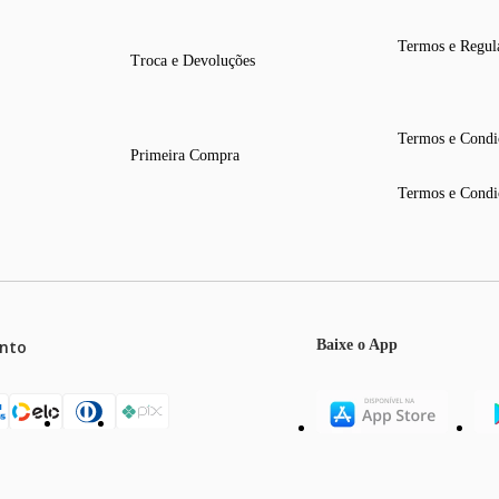
Termos e Regul
Troca e Devoluções
Termos e Condi
Primeira Compra
Termos e Condi
nto
Baixe o App