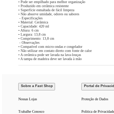
• Pode ser empilhado para melhor organização
• Produzido em cerâmica resistente
• Superfície esmaltada de fácil limpeza
• Não absorve umidade, odores ou sabores
- Especificações
• Material: Cerâmica
• Capacidade: 420 ml
• Altura: 6 cm
• Largura: 13,8 cm
• Comprimento: 13,8 cm
- Observações
• Compatível com micro-ondas e congelador
• Não utilizar em contato direto com fonte de calor
• A cerâmica pode ser lavada na lava-louças
• A tampa de madeira deve ser lavada à mão
Sobre a Fast Shop
Portal de Privaci
Nossas Lojas
Proteção de Dados
Trabalhe Conosco
Politica de Privacidad