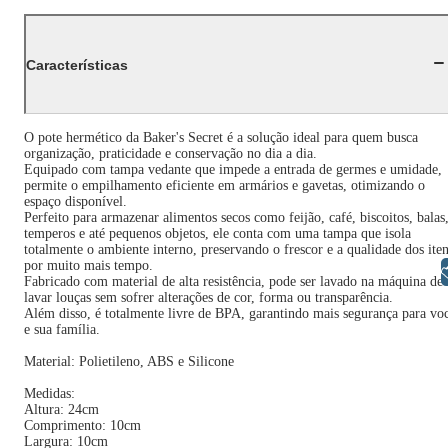
Características
O pote hermético da Baker's Secret é a solução ideal para quem busca
organização, praticidade e conservação no dia a dia.
Equipado com tampa vedante que impede a entrada de germes e umidade,
permite o empilhamento eficiente em armários e gavetas, otimizando o
espaço disponível.
Perfeito para armazenar alimentos secos como feijão, café, biscoitos, balas
temperos e até pequenos objetos, ele conta com uma tampa que isola
totalmente o ambiente interno, preservando o frescor e a qualidade dos ite
por muito mais tempo.
Libras
Fabricado com material de alta resistência, pode ser lavado na máquina de
lavar louças sem sofrer alterações de cor, forma ou transparência.
Além disso, é totalmente livre de BPA, garantindo mais segurança para vo
e sua família.
Material: Polietileno, ABS e Silicone
Medidas:
Altura: 24cm
Comprimento: 10cm
Largura: 10cm