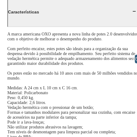
Características
A marca americana OXO apresenta a nova linha de potes 2.0 desenvolvido
com o objetivo de melhorar o desempenho do produto.
Com perfeito encaixe, estes potes são ideais para a organização da sua
despensa devido à possibilidade de empilhamento. Seu perfeito sistema de
Libras
vedação hermética permite o adequado armazenamento dos alimentos secos
garantindo maior durabilidade dos produtos.
Os potes estão no mercado há 10 anos com mais de 50 milhões vendidos n
mundo.
Medidas: A 24 cm x L 10 cm x C 16 cm.
Material: Policarbonato
Peso: 0,450 kg.
Capacidade: 2,6 litros.
Vedação hermética com o pressionar de um botão;
Formas e tamanhos modulares para personalizar sua cozinha, com encaixe
de acessórios na parte inferior da tampa;
Pode ir a lava-louças;
Não utilizar produtos abrasivos na lavagem;
Tem níveis de desmontagem para limpeza parcial ou completa;
Livre de BPA;