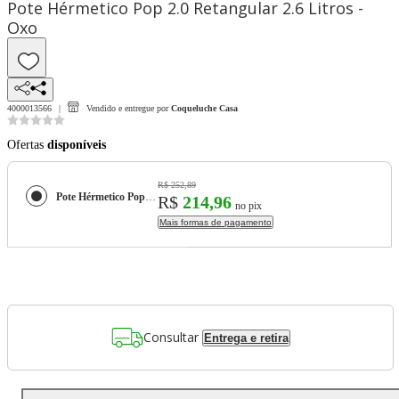
Pote Hérmetico Pop 2.0 Retangular 2.6 Litros -
Oxo
4000013566
Vendido e entregue por
Coqueluche Casa
Ofertas
disponíveis
R$ 252,89
Pote Hérmetico Pop 2.0 Retangular 2.6 Litros - Oxo
R$
214,96
no pix
Mais formas de pagamento
Consultar
Entrega e retira