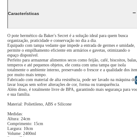
Características
O pote hermético da Baker's Secret é a solução ideal para quem busca
organização, praticidade e conservação no dia a dia.
Equipado com tampa vedante que impede a entrada de germes e umidade,
permite o empilhamento eficiente em armários e gavetas, otimizando o
espaço disponível.
Perfeito para armazenar alimentos secos como feijão, café, biscoitos, balas
temperos e até pequenos objetos, ele conta com uma tampa que isola
totalmente o ambiente interno, preservando o frescor e a qualidade dos ite
por muito mais tempo.
Fabricado com material de alta resistência, pode ser lavado na máquina de
Libras
lavar louças sem sofrer alterações de cor, forma ou transparência.
Além disso, é totalmente livre de BPA, garantindo mais segurança para vo
e sua família.
Material: Polietileno, ABS e Silicone
Medidas:
Altura: 24cm
Comprimento: 15cm
Largura: 10cm
Volume: 2400ml