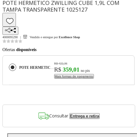
POTE HERMETICO ZWILLING CUBE 1,9L COM
TAMPA TRANSPARENTE 1025127
4000095290
Vendido e entregue por
Excellence Shop
Ofertas
disponíveis
R$ 422,36
POTE HERMETICO ZWILLING CUBE 1,9L COM TAMPA TRANSPARENTE 1025127
R$
359,01
no pix
Mais formas de pagamento
Consultar
Entrega e retira