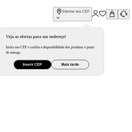
Informe seu CEP
Veja as ofertas para seu endereço!
Insira seu CEP e confira a disponibilidade dos produtos e prazo
de entrega.
Inserir CEP
Mais tarde