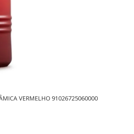
RÂMICA VERMELHO 91026725060000