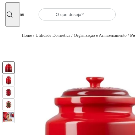
Fechar
Menu
Home
/
Utilidade Doméstica
/
Organização e Armazenamento
/
Po