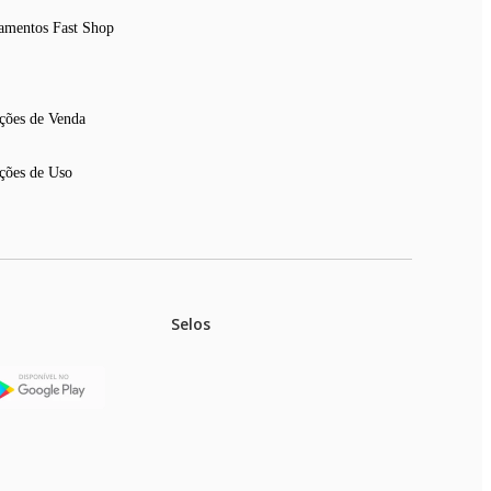
amentos Fast Shop
ções de Venda
ções de Uso
Selos