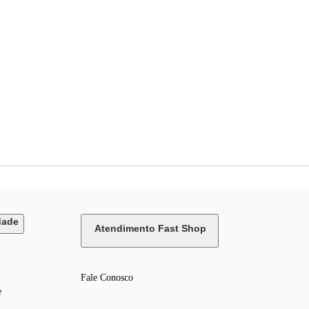
dade
Atendimento Fast Shop
Fale Conosco
e