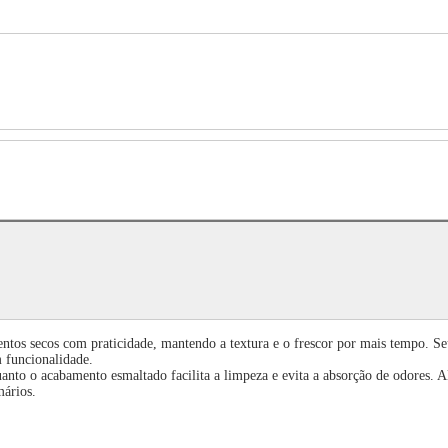
mentos secos com praticidade, mantendo a textura e o frescor por mais tempo. 
m funcionalidade.
uanto o acabamento esmaltado facilita a limpeza e evita a absorção de odores.
mários.