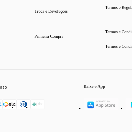
Termos e Regul
Troca e Devoluções
Termos e Condi
Primeira Compra
Termos e Condi
nto
Baixe o App