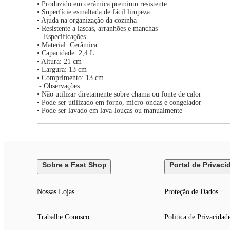
• Produzido em cerâmica premium resistente
• Superfície esmaltada de fácil limpeza
• Ajuda na organização da cozinha
• Resistente a lascas, arranhões e manchas
- Especificações
• Material: Cerâmica
• Capacidade: 2,4 L
• Altura: 21 cm
• Largura: 13 cm
• Comprimento: 13 cm
- Observações
• Não utilizar diretamente sobre chama ou fonte de calor
• Pode ser utilizado em forno, micro-ondas e congelador
• Pode ser lavado em lava-louças ou manualmente
Sobre a Fast Shop
Portal de Privaci
Nossas Lojas
Proteção de Dados
Trabalhe Conosco
Politica de Privacidad