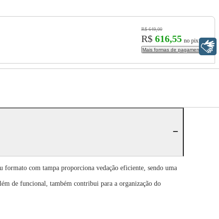
R$ 649,00
R$
616,55
no pix
Libras
Mais formas de pagamento
Seu formato com tampa proporciona vedação eficiente, sendo uma
 Além de funcional, também contribui para a organização do