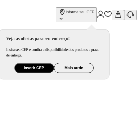
Informe seu CEP
 1,3L
Veja as ofertas para seu endereço!
Insira seu CEP e confira a disponibilidade dos produtos e prazo
de entrega.
Inserir CEP
Mais tarde