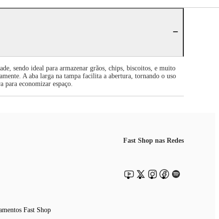
, sendo ideal para armazenar grãos, chips, biscoitos, e muito
ente. A aba larga na tampa facilita a abertura, tornando o uso
ra para economizar espaço.
Fast Shop nas Redes
amentos Fast Shop