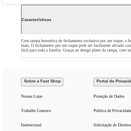
Características
Com tampa hermética de fechamento exclusivo por um toque, a Ins
mais. O fechamento por um toque pode ser facilmente ativado com 
fácil para toda a família. Graças ao design plano da tampa, com 
Sobre a Fast Shop
Portal de Privaci
Nossas Lojas
Proteção de Dados
Trabalhe Conosco
Politica de Privacidad
Institucional
Solicitação de Direitos