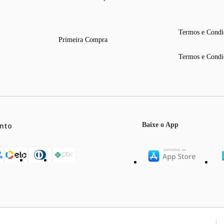
Termos e Condi
Primeira Compra
Termos e Condi
nto
Baixe o App
mos o máximo de 5 itens por produto ou enquanto durarem nossos e