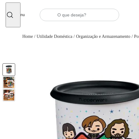
Fechar
Menu
Home
/
Utilidade Doméstica
/
Organização e Armazenamento
/
Po