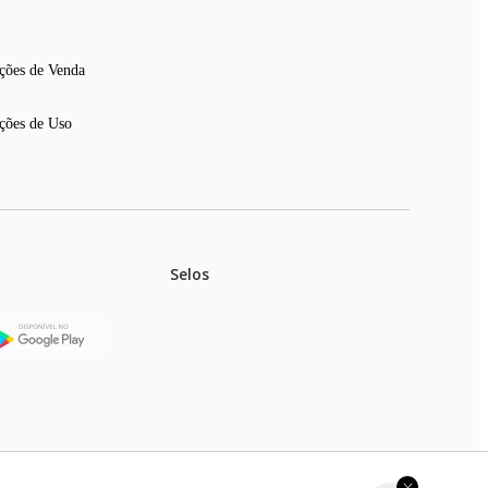
ções de Venda
ções de Uso
Selos
stoques.