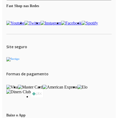
Fast Shop nas Redes
CABO GIRATÓRIO DE 2,5 METROS: O cabo-plugue tem 2,5 metros de
comprimento e gira 360°, garantindo mais autonomia de movimento.
UM ANO DE GARANTIA MONDIAL: A Mondial é a escolha de milhões
de consumidores. Mondial, a escolha inteligente!
Site seguro
Formas de pagamento
Baixe o App