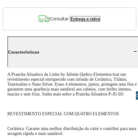
Consultar
Entrega e retira
Características
A Prancha Alisadora da Linha by Juliette Qu4tro Elementos traz um
revestimento especial enriquecido com infusão de Cerâmica, Titânio,
Tourmaline e Nano Silver. Esses 4 elementos, juntos, protegem seus fios e
garantem uma aparência mais saudável aos cabelos, com brilho intenso,
maciez e sem frizz. Saiba mais sobre a Prancha Alisadora P-JU-03:
Libras
REVESTIMENTO ESPECIAL COM QU4TRO ELEMENTOS
Cerâmica: Garante uma melhor distribuição do calor e contribui para uma
secagem rápida e mais saudável.