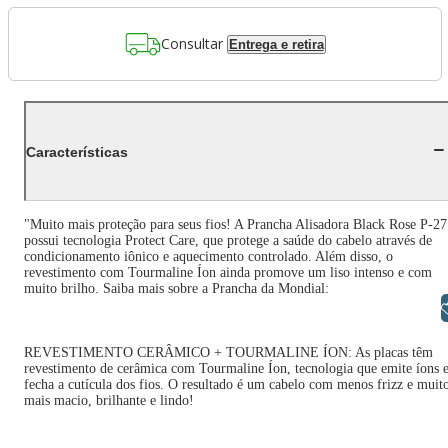
Consultar
Entrega e retira
Características
"Muito mais proteção para seus fios! A Prancha Alisadora Black Rose P-27
possui tecnologia Protect Care, que protege a saúde do cabelo através de
condicionamento iônico e aquecimento controlado. Além disso, o
revestimento com Tourmaline Íon ainda promove um liso intenso e com
muito brilho. Saiba mais sobre a Prancha da Mondial:
Libras
REVESTIMENTO CERÂMICO + TOURMALINE ÍON: As placas têm
revestimento de cerâmica com Tourmaline Íon, tecnologia que emite íons 
fecha a cutícula dos fios. O resultado é um cabelo com menos frizz e muit
mais macio, brilhante e lindo!