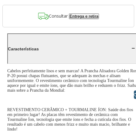
Consultar
Entrega e retira
Características
Cabelos perfeitamente lisos e sem marcas! A Prancha Alisadora Golden Ro
P-20 possui chapas flutuantes, que se adequam às mechas e alisam
uniformemente. O revestimento cerâmico com tecnologia Tourmaline Íon
aquece por igual e emite íons, que dão mais brilho e reduzem o frizz. Saib
mais sobre a Prancha da Mondial:
Libras
REVESTIMENTO CERÂMICO + TOURMALINE ÍON: Saúde dos fios
em primeiro lugar! As placas têm revestimento de cerâmica com
Tourmaline Íon, tecnologia que emite íons e fecha a cutícula dos fios. O
resultado é um cabelo com menos frizz e muito mais macio, brilhante e
lindo!