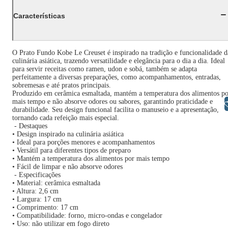
Características
O Prato Fundo Kobe Le Creuset é inspirado na tradição e funcionalidade d
culinária asiática, trazendo versatilidade e elegância para o dia a dia. Ideal
para servir receitas como ramen, udon e sobá, também se adapta
perfeitamente a diversas preparações, como acompanhamentos, entradas,
sobremesas e até pratos principais.
Produzido em cerâmica esmaltada, mantém a temperatura dos alimentos po
mais tempo e não absorve odores ou sabores, garantindo praticidade e
Libras
durabilidade. Seu design funcional facilita o manuseio e a apresentação,
tornando cada refeição mais especial.
- Destaques
• Design inspirado na culinária asiática
• Ideal para porções menores e acompanhamentos
• Versátil para diferentes tipos de preparo
• Mantém a temperatura dos alimentos por mais tempo
• Fácil de limpar e não absorve odores
- Especificações
• Material: cerâmica esmaltada
• Altura: 2,6 cm
• Largura: 17 cm
• Comprimento: 17 cm
• Compatibilidade: forno, micro-ondas e congelador
• Uso: não utilizar em fogo direto