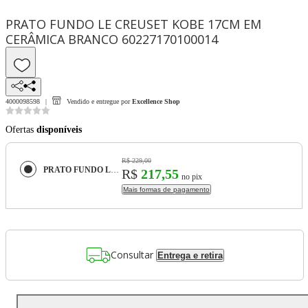
PRATO FUNDO LE CREUSET KOBE 17CM EM
CERÂMICA BRANCO 60227170100014
4000098598
Vendido e entregue por
Excellence Shop
Ofertas
disponíveis
R$ 229,00
PRATO FUNDO LE CREUSET KOBE 17CM EM CERÂMICA BRANCO 60227170100014
R$
217,55
no pix
Mais formas de pagamento
Consultar
Entrega e retira