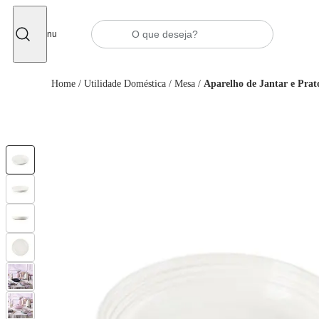
Fechar
Menu
Home
/
Utilidade Doméstica
/
Mesa
/
Aparelho de Jantar e Prat