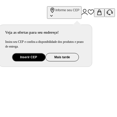
Informe seu CEP
Veja as ofertas para seu endereço!
Insira seu CEP e confira a disponibilidade dos produtos e prazo
de entrega.
Inserir CEP
Mais tarde