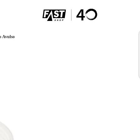
o Avulso