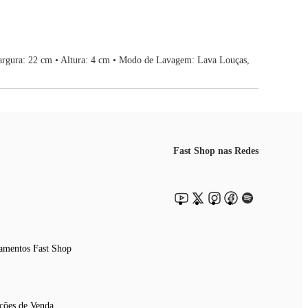
Largura: 22 cm • Altura: 4 cm • Modo de Lavagem: Lava Louças,
Fast Shop nas Redes
amentos Fast Shop
ções de Venda