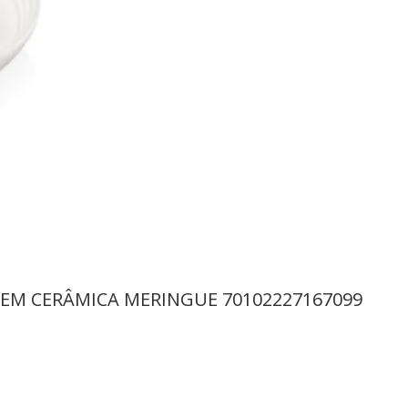
EM CERÂMICA MERINGUE 70102227167099