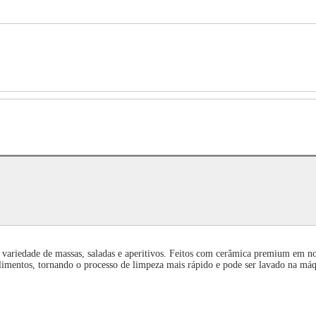
ariedade de massas, saladas e aperitivos. Feitos com cerâmica premium em noss
alimentos, tornando o processo de limpeza mais rápido e pode ser lavado na máqu