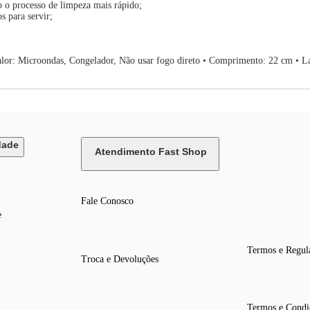
o o processo de limpeza mais rápido;
s para servir;
Calor: Microondas, Congelador, Não usar fogo direto • Comprimento: 22 cm • 
dade
Atendimento Fast Shop
Fale Conosco
e
Termos e Regul
Troca e Devoluções
Termos e Condi