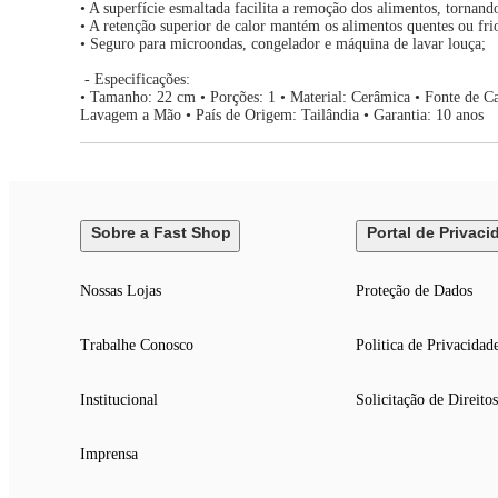
• A superfície esmaltada facilita a remoção dos alimentos, tornand
• A retenção superior de calor mantém os alimentos quentes ou frio
• Seguro para microondas, congelador e máquina de lavar louça;
- Especificações:
• Tamanho: 22 cm • Porções: 1 • Material: Cerâmica • Fonte de 
Lavagem a Mão • País de Origem: Tailândia • Garantia: 10 anos
Sobre a Fast Shop
Portal de Privaci
Nossas Lojas
Proteção de Dados
Trabalhe Conosco
Politica de Privacidad
Institucional
Solicitação de Direitos
Imprensa