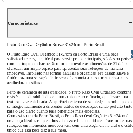
Características
Prato Raso Oval Orgânico Breeze 31x24cm - Porto Brasil
Libras
O Prato Raso Oval Orgânico 31x24cm da Porto Brasil é uma peça
sofisticada e elegante, ideal para servir pratos principais, saladas ou petisco
com um toque de charme. Seu formato oval e as dimensões de 31x24cm
oferecem um amplo espaço para apresentar suas refeições de maneira
impecável. Inspirado nas formas naturais e orgânicas, seu design suave e
fluido traz uma sensação de frescor e harmonia à mesa, tornando-a mais
acolhedora e estilosa.
Feito de cerâmica de alta qualidade, o Prato Raso Oval Orgânico combina
resistência e durabilidade com um acabamento refinado, que destaca sua
textura suave e delicada. A aparência externa de seu design permite que ele
se integre facilmente a diferentes estilos de decoração, sendo perfeito tanto
para o uso diário quanto para benefícios mais especiais.
Com assinatura da Porto Brasil, o Prato Raso Oval Orgânico 31x24cm é
uma peça ideal para quem busca beleza e funcionalidade. Transforme suas
refeições em momentos inesquecíveis, com uma elegância natural e o estil
único que esta peça traz à sua mesa.