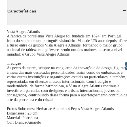
Características
Vista Alegre Atlantis
A fábrica de porcelanas Vista Alegre foi fundada em 1824, em Portugal,
fruto do sonho de um português visionário. Mais de 175 anos depois, dá-se
a fusão entre os grupos Vista Alegre e Atlantis, formando o maior grupo
nacional de tableware e giftware, sendo um dos maiores no setor a nível
mundial: o Grupo Vista Alegre Atlantis.
Tradição
Libras
As peças da marca, sempre na vanguarda da inovação e do design, figuram
à mesa das mais destacadas personalidades, assim como de embaixadas e
várias outras instituições e organizações estatais ou particulares, e também,
representadas em diversos museus internacionais. Com tradição e
modernidade, de forma harmoniosa, a Vista Alegre Atlantis continua a
investir em parcerias com designers e artistas internacionais, jovens ou
consagrados, contribuindo dessa forma para o aperfeiçoamento contínuo d
arte da porcelana e do cristal.
Pratos Sobremesa Herbariae Amarelo 4 Peças Vista Alegre Atlantis
Dimensões : 23 cm
Material: Porcelana
Cor: Branca/Amarelo