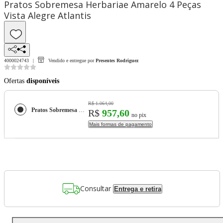
Pratos Sobremesa Herbariae Amarelo 4 Peças
Vista Alegre Atlantis
4000024743
Vendido e entregue por
Presentes Rodriguez
Ofertas
disponíveis
R$ 1.064,00
Pratos Sobremesa Herbariae Amarelo 4 Peças Vista Alegre Atlantis
R$
957,60
no pix
Mais formas de pagamento
Consultar
Entrega e retira