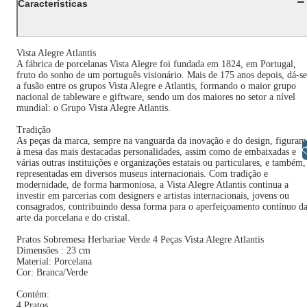
Características
Vista Alegre Atlantis
A fábrica de porcelanas Vista Alegre foi fundada em 1824, em Portugal,
fruto do sonho de um português visionário. Mais de 175 anos depois, dá-se
a fusão entre os grupos Vista Alegre e Atlantis, formando o maior grupo
nacional de tableware e giftware, sendo um dos maiores no setor a nível
mundial: o Grupo Vista Alegre Atlantis.
Tradição
As peças da marca, sempre na vanguarda da inovação e do design, figuram
Libras
à mesa das mais destacadas personalidades, assim como de embaixadas e
várias outras instituições e organizações estatais ou particulares, e também,
representadas em diversos museus internacionais. Com tradição e
modernidade, de forma harmoniosa, a Vista Alegre Atlantis continua a
investir em parcerias com designers e artistas internacionais, jovens ou
consagrados, contribuindo dessa forma para o aperfeiçoamento contínuo d
arte da porcelana e do cristal.
Pratos Sobremesa Herbariae Verde 4 Peças Vista Alegre Atlantis
Dimensões : 23 cm
Material: Porcelana
Cor: Branca/Verde
Contém:
4 Pratos