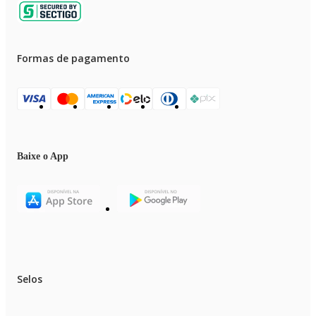
Formas de pagamento
Baixe o App
Selos