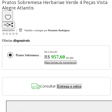
Pratos Sobremesa Herbariae Verde 4 Peças Vista
Alegre Atlantis
4000028994
Vendido e entregue por
Presentes Rodriguez
Ofertas
disponíveis
R$ 1.064,00
Pratos Sobremesa Herbariae Verde 4 Peças Vista Alegre Atlantis
R$
957,60
no pix
Mais formas de pagamento
Consultar
Entrega e retira