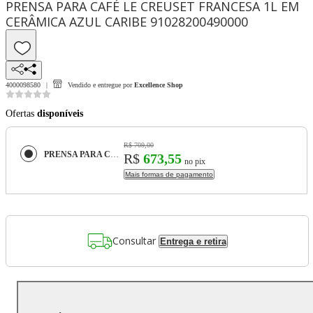
PRENSA PARA CAFÉ LE CREUSET FRANCESA 1L EM
CERÂMICA AZUL CARIBE 91028200490000
4000098580
Vendido e entregue por
Excellence Shop
Ofertas
disponíveis
R$ 709,00
PRENSA PARA CAFÉ LE CREUSET FRANCESA 1L EM CERÂMICA AZUL CARIBE 91028200490000
R$
673,55
no pix
Mais formas de pagamento
Consultar
Entrega e retira