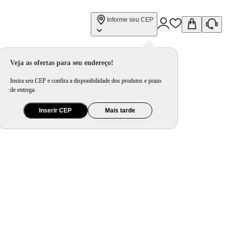
Informe seu CEP
Veja as ofertas para seu endereço!
Insira seu CEP e confira a disponibilidade dos produtos e prazo
de entrega.
Inserir CEP
Mais tarde