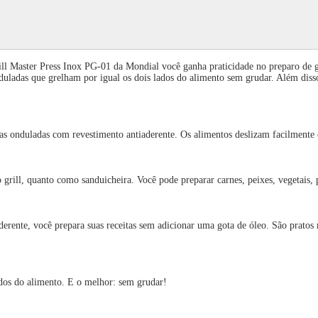
ll Master Press Inox PG-01 da Mondial você ganha praticidade no preparo de gr
duladas que grelham por igual os dois lados do alimento sem grudar. Além disso,
uladas com revestimento antiaderente. Os alimentos deslizam facilmente 
rill, quanto como sanduicheira. Você pode preparar carnes, peixes, vegetais, 
você prepara suas receitas sem adicionar uma gota de óleo. São pratos mai
do alimento. E o melhor: sem grudar!