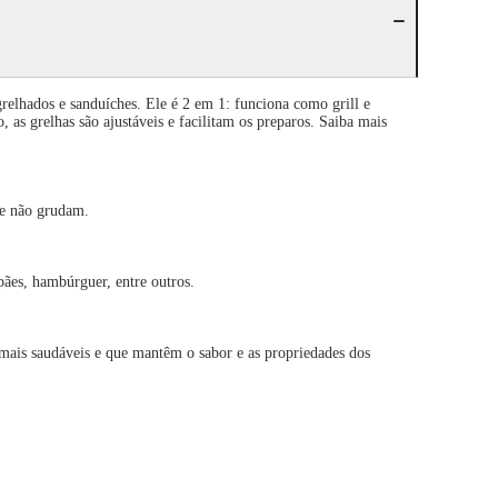
elhados e sanduíches. Ele é 2 em 1: funciona como grill e
 as grelhas são ajustáveis e facilitam os preparos. Saiba mais
e não grudam.
pães, hambúrguer, entre outros.
s saudáveis e que mantêm o sabor e as propriedades dos