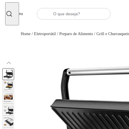
Fechar
Menu
Home
/
Eletroportátil
/
Preparo de Alimento
/
Grill e Churrasqueir