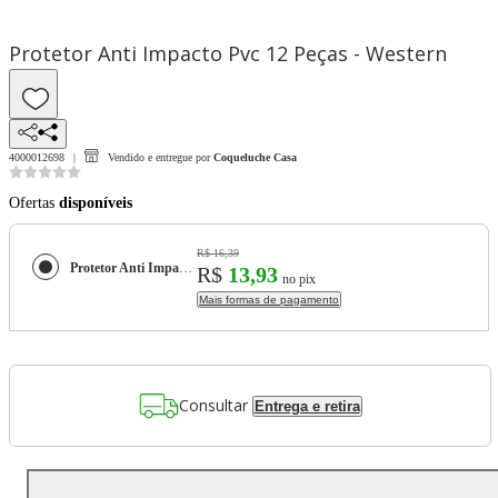
Protetor Anti Impacto Pvc 12 Peças - Western
4000012698
Vendido e entregue por
Coqueluche Casa
Ofertas
disponíveis
R$ 16,39
Protetor Anti Impacto Pvc 12 Peças - Western
R$
13,93
no pix
Mais formas de pagamento
Consultar
Entrega e retira