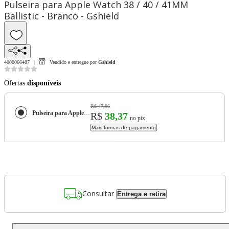
Pulseira para Apple Watch 38 / 40 / 41MM
Ballistic - Branco - Gshield
4000066487
Vendido e entregue por
Gshield
Ofertas
disponíveis
R$ 47,96
Pulseira para Apple Watch 38 / 40 / 41MM Ballistic - Branco - Gshield
R$
38,37
no pix
Mais formas de pagamento
Consultar
Entrega e retira