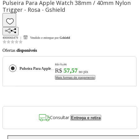
Pulseira Para Apple Watch 38mm / 40mm Nylon
Trigger - Rosa - Gshield
4000066479
Vendido e entregue por
Gshield
Ofertas
disponíveis
R$ 71,96
Pulseira Para Apple Watch 38mm / 40mm Nylon Trigger - Rosa - Gshield
R$
57,57
no pix
Mais formas de pagamento
Consultar
Entrega e retira