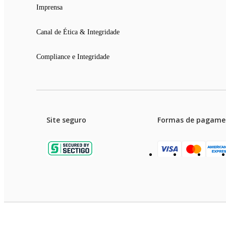
Imprensa
Canal de Ética & Integridade
Compliance e Integridade
Site seguro
Formas de pagame
Garanti
Preços e condições de pagament