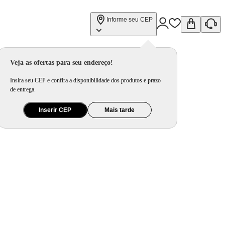
Informe seu CEP
Veja as ofertas para seu endereço!
Insira seu CEP e confira a disponibilidade dos produtos e prazo
de entrega.
Inserir CEP
Mais tarde