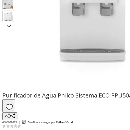
Purificador de Água Philco Sistema ECO PPU50
4000088683
Vendido e entregue por
Philco Oficial