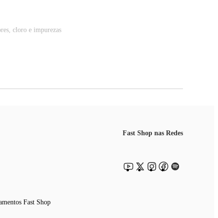
ores, cloro e impurezas
Fast Shop nas Redes
amentos Fast Shop