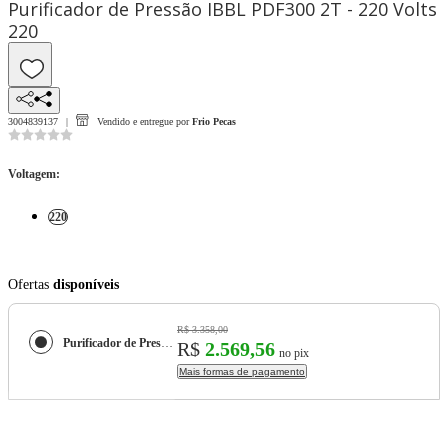
Purificador de Pressão IBBL PDF300 2T - 220 Volts
220
3004839137
Vendido e entregue por
Frio Pecas
Voltagem
:
220
Ofertas
disponíveis
R$ 3.358,00
Purificador de Pressão IBBL PDF300 2T - 220 Volts
R$
2.569,56
no pix
Mais formas de pagamento