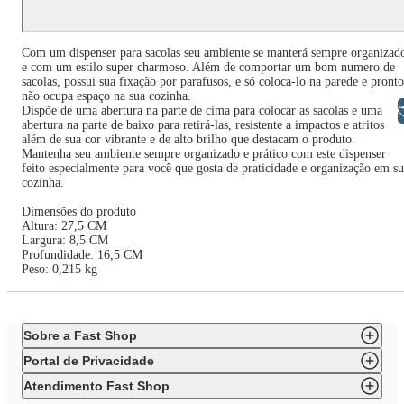
Com um dispenser para sacolas seu ambiente se manterá sempre organizad
e com um estilo super charmoso. Além de comportar um bom numero de
sacolas, possui sua fixação por parafusos, e só coloca-lo na parede e pronto
não ocupa espaço na sua cozinha.
Libras
Dispõe de uma abertura na parte de cima para colocar as sacolas e uma
abertura na parte de baixo para retirá-las, resistente a impactos e atritos
além de sua cor vibrante e de alto brilho que destacam o produto.
Mantenha seu ambiente sempre organizado e prático com este dispenser
feito especialmente para você que gosta de praticidade e organização em s
cozinha.
Dimensões do produto
Altura: 27,5 CM
Largura: 8,5 CM
Profundidade: 16,5 CM
Peso: 0,215 kg
Sobre a Fast Shop
Portal de Privacidade
Atendimento Fast Shop