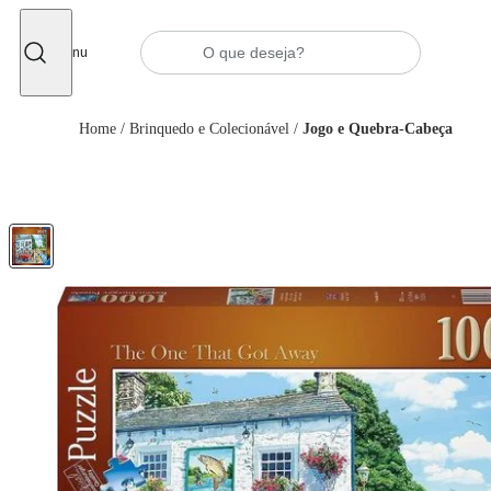
Fechar
Menu
Home
/
Brinquedo e Colecionável
/
Jogo e Quebra-Cabeça