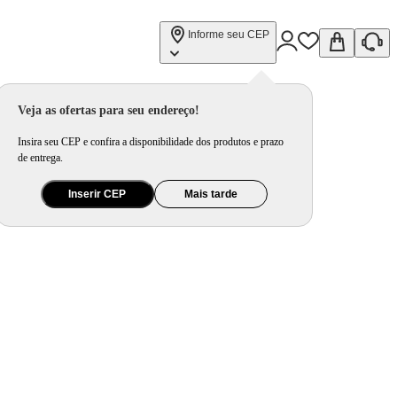
Informe seu CEP
Veja as ofertas para seu endereço!
Insira seu CEP e confira a disponibilidade dos produtos e prazo
de entrega.
Inserir CEP
Mais tarde