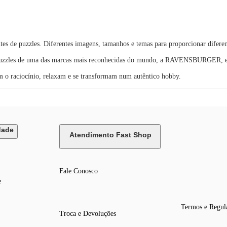
es de puzzles. Diferentes imagens, tamanhos e temas para proporcionar diferen
 Puzzles de uma das marcas mais reconhecidas do mundo, a RAVENSBURGER, em
 o raciocínio, relaxam e se transformam num autêntico hobby.
dade
Atendimento Fast Shop
Fale Conosco
e
Termos e Regul
Troca e Devoluções