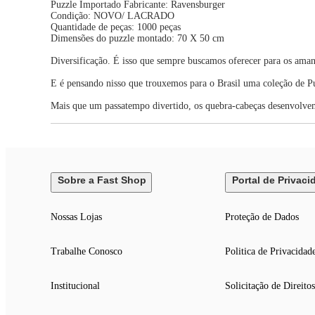
Puzzle Importado Fabricante: Ravensburger
Condição: NOVO/ LACRADO
Quantidade de peças: 1000 peças
Dimensões do puzzle montado: 70 X 50 cm
Diversificação. É isso que sempre buscamos oferecer para os amant
E é pensando nisso que trouxemos para o Brasil uma coleção de
Mais que um passatempo divertido, os quebra-cabeças desenvolvem
Sobre a Fast Shop
Portal de Privaci
Nossas Lojas
Proteção de Dados
Trabalhe Conosco
Politica de Privacidad
Institucional
Solicitação de Direitos