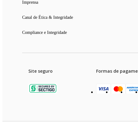
Imprensa
Canal de Ética & Integridade
Compliance e Integridade
Site seguro
Formas de pagame
Garanti
Preços e condições de pagament