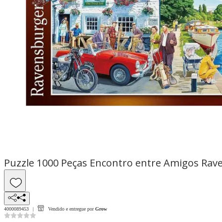
Puzzle 1000 Peças Encontro entre Amigos Ra
4000089453
Vendido e entregue por
Grow